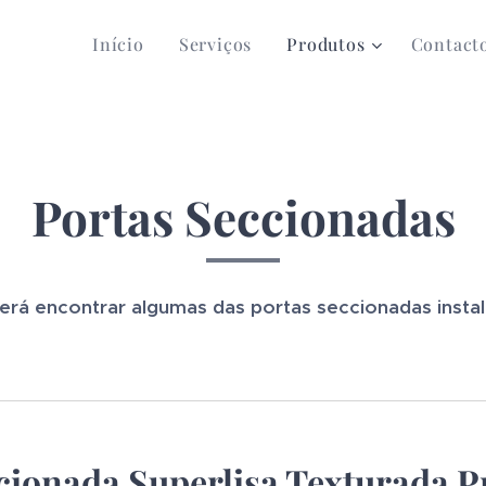
Início
Serviços
Produtos
Contact
Portas Seccionadas
erá encontrar algumas das portas seccionadas insta
cionada Superlisa Texturada P