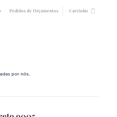
o
Pedidos de Orçamentos
Carrinho
ladas por nós.
reto 9005.