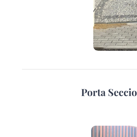
Porta Secci