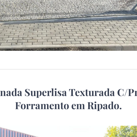
onada Superlisa Texturada C/P
Forramento em Ripado.