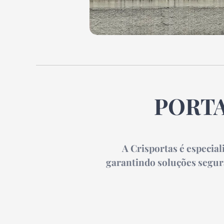
PORTA
A Crisportas é especial
garantindo soluções segur