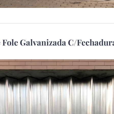
 Fole Galvanizada C/Fechadura