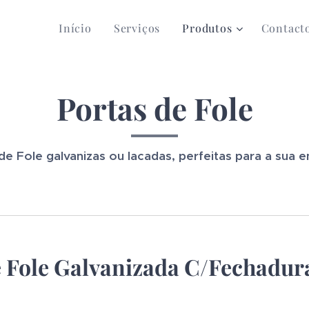
Início
Serviços
Produtos
Contact
Portas de Fole
de Fole galvanizas ou lacadas, perfeitas para a sua 
 Fole Galvanizada C/Fechadura