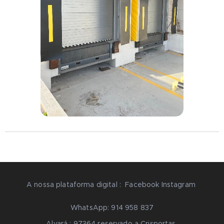
A nossa plataforma digital : Facebook Instagram
WhatsApp: 914 958 837
Alvará : 97364 reservado a Crisportas