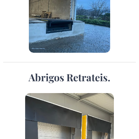
Abrigos Retrateis.